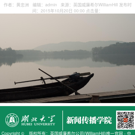
作者：黄忠洲 编辑：admin 来源：英国威廉希尔WilliamHill 发布时
间：2015年10月20日 00:00 点击量：
Copyright © 版权所有：英国威廉希尔公司(WilliamHill)唯一官网 - 中