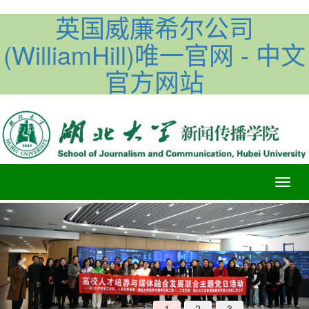
英国威廉希尔公司
(WilliamHill)唯一官网 - 中文
官方网站
Previous
Nex
1
2
3